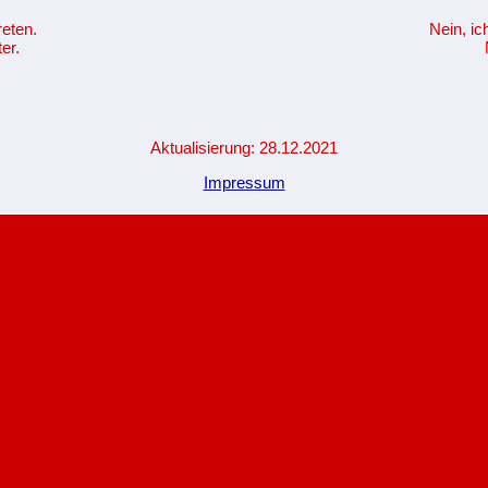
reten.
Nein, ic
er.
Aktualisierung: 28.12.2021
Impressum