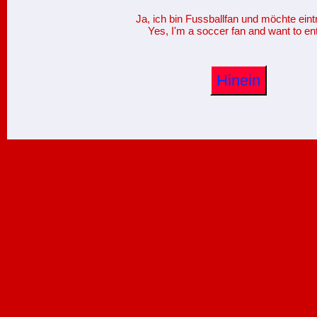
Ja, ich bin Fussballfan und möchte eint
Yes, I'm a soccer fan and want to ent
Hinein